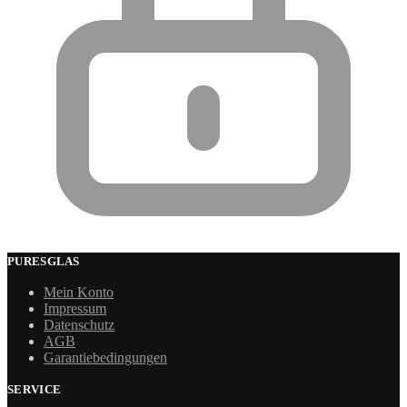
PURESGLAS
Mein Konto
Impressum
Datenschutz
AGB
Garantiebedingungen
SERVICE