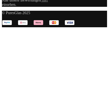
Alle unsere Bewertungen
hier
einsehen.
© PuresGlas 2025