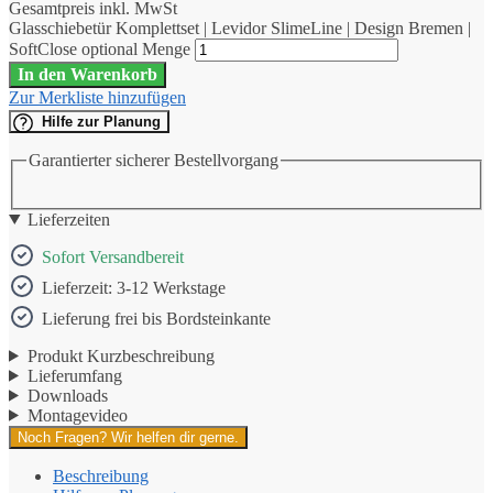
Gesamtpreis inkl. MwSt
Glasschiebetür Komplettset | Levidor SlimeLine | Design Bremen |
SoftClose optional Menge
In den Warenkorb
Zur Merkliste hinzufügen
Hilfe zur Planung
Garantierter sicherer Bestellvorgang
Lieferzeiten
Sofort Versandbereit
Lieferzeit: 3-12 Werkstage
Lieferung frei bis Bordsteinkante
Produkt Kurzbeschreibung
Lieferumfang
Downloads
Montagevideo
Noch Fragen? Wir helfen dir gerne.
Beschreibung