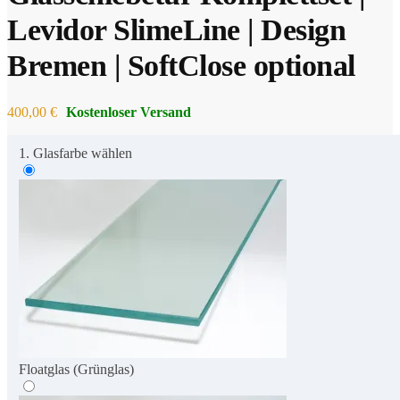
Levidor SlimeLine | Design
Bremen | SoftClose optional
400,00
€
1. Glasfarbe wählen
Floatglas (Grünglas)