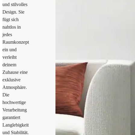
und stilvolles
Design. Sie
fügt sich
nahtlos in
jedes
Raumkonzept
ein und
verleiht
deinem
Zuhause eine
exklusive
Atmosphäre.
Die
hochwertige
Verarbeitung
garantiert
Langlebigkeit
und Stabilität.