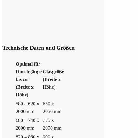
Technische Daten und Größen
Optimal für
Durchgänge
Glasgröße
bis zu
(Breite x
(Breite x
Höhe)
Höhe)
580 – 620 x
650 x
2000 mm
2050 mm
680 – 740 x
775 x
2000 mm
2050 mm
820 – 860 x
900 x