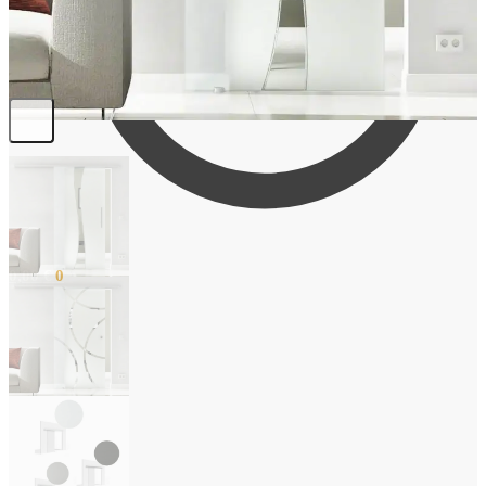
0,00
€
0