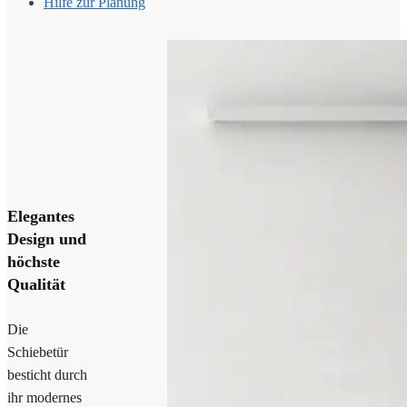
Hilfe zur Planung
Elegantes
Design und
höchste
Qualität
Die
Schiebetür
besticht durch
ihr modernes