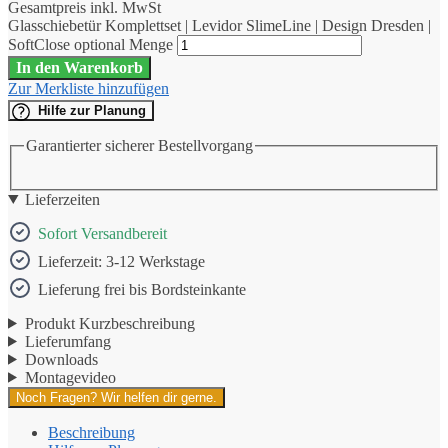
Gesamtpreis inkl. MwSt
Glasschiebetür Komplettset | Levidor SlimeLine | Design Dresden |
SoftClose optional Menge
In den Warenkorb
Zur Merkliste hinzufügen
Hilfe zur Planung
Garantierter sicherer Bestellvorgang
Lieferzeiten
Sofort Versandbereit
Lieferzeit: 3-12 Werkstage
Lieferung frei bis Bordsteinkante
Produkt Kurzbeschreibung
Lieferumfang
Downloads
Montagevideo
Noch Fragen? Wir helfen dir gerne.
Beschreibung