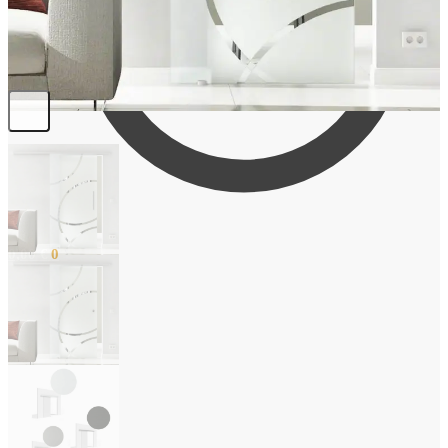
0,00
€
0