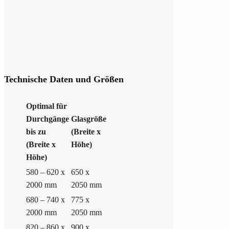
Technische Daten und Größen
Optimal für
Durchgänge
Glasgröße
bis zu
(Breite x
(Breite x
Höhe)
Höhe)
580 – 620 x
650 x
2000 mm
2050 mm
680 – 740 x
775 x
2000 mm
2050 mm
820 – 860 x
900 x