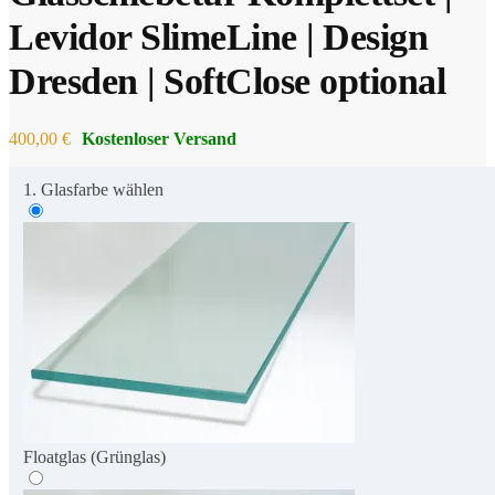
Levidor SlimeLine | Design
Dresden | SoftClose optional
400,00
€
1. Glasfarbe wählen
Floatglas (Grünglas)