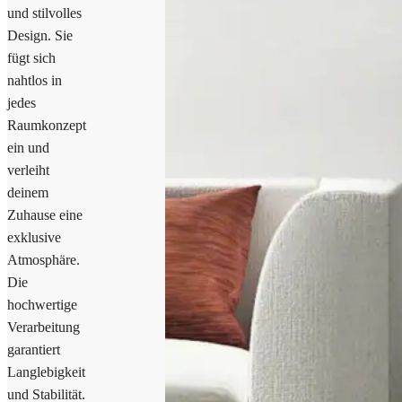
und stilvolles
Design. Sie
fügt sich
nahtlos in
jedes
Raumkonzept
ein und
verleiht
deinem
Zuhause eine
exklusive
Atmosphäre.
Die
hochwertige
Verarbeitung
garantiert
Langlebigkeit
und Stabilität.