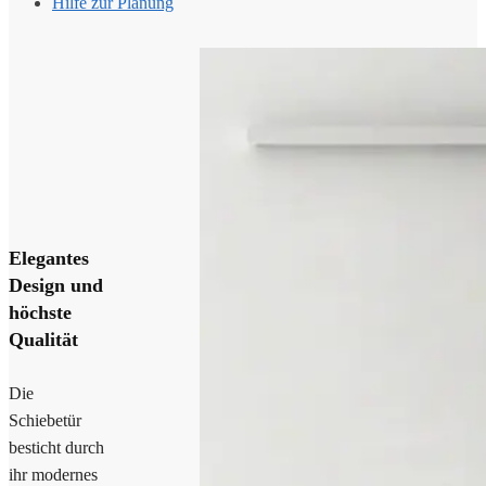
Hilfe zur Planung
Elegantes
Design und
höchste
Qualität
Die
Schiebetür
besticht durch
ihr modernes