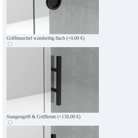
Griffmuschel wandseitig flach
(+0,00 €)
Stangengriff & Griffleiste
(+130,00 €)