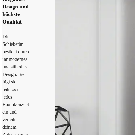
Design und
höchste
Qualität
Die
Schiebetür
besticht durch
ihr modernes
und stilvolles
Design. Sie
fügt sich
nahtlos in
jedes
Raumkonzept
ein und
verleiht
deinem
Zuhause eine