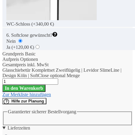
WC-Schloss
(+340,00 €)
6. Softclose gewünscht?
Nein
Ja
(+120,00 €)
Grundpreis Basic
Aufpreis Optionen
Gesamtpreis inkl. MwSt
Glasschiebetür Komplettset Zweiflügelig | Levidor SlimeLine |
Design Köln | SoftClose optional Menge
In den Warenkorb
Zur Merkliste hinzufügen
Hilfe zur Planung
Garantierter sicherer Bestellvorgang
Lieferzeiten