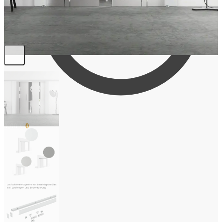
0,00
€
0