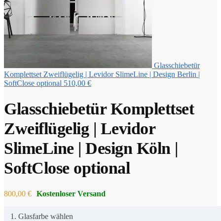
Glasschiebetür
Komplettset Zweiflügelig | Levidor SlimeLine | Design Berlin |
SoftClose optional
510,00
€
Glasschiebetür Komplettset
Zweiflügelig | Levidor
SlimeLine | Design Köln |
SoftClose optional
800,00
€
1. Glasfarbe wählen