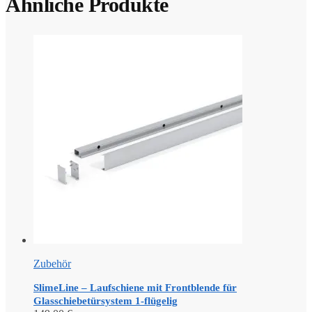
Ähnliche Produkte
Zubehör
SlimeLine – Laufschiene mit Frontblende für
Glasschiebetürsystem 1-flügelig