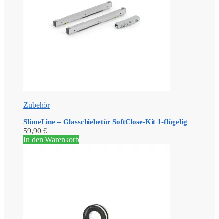
Zubehör
SlimeLine – Glasschiebetür SoftClose-Kit 1-flügelig
59,90
€
In den Warenkorb