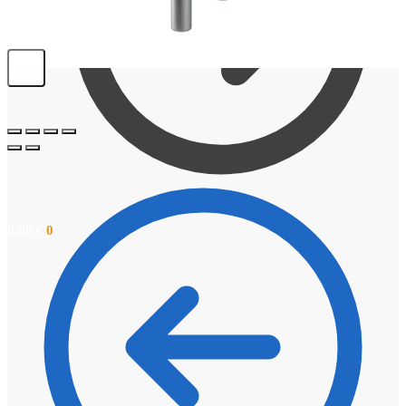
0,00
€
0