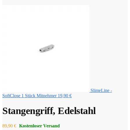
SlimeLine -
SoftClose 1 Stück Mitnehmer
19,90
€
Stangengriff, Edelstahl
89,90
€