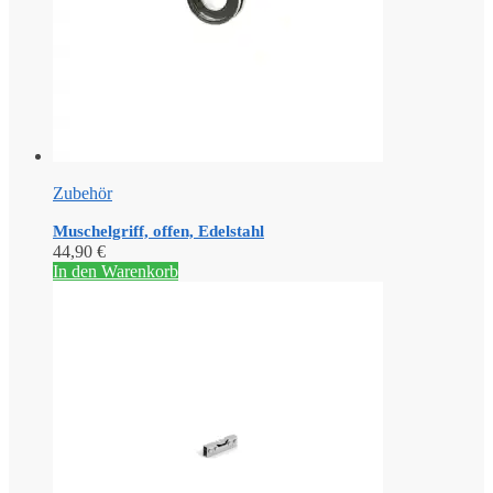
Zubehör
Muschelgriff, offen, Edelstahl
44,90
€
In den Warenkorb