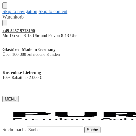
Skip to navigation
Skip to content
Warenkorb
+49
5257 9773190
Mo-Do von 8-15 Uhr und Fr von 8-13 Uhr
Glastüren Made in Germany
Über 100.000 zufriedene Kunden
Kostenlose Lieferung
10% Rabatt ab 2.000 €
MENU
Suche nach:
Suche